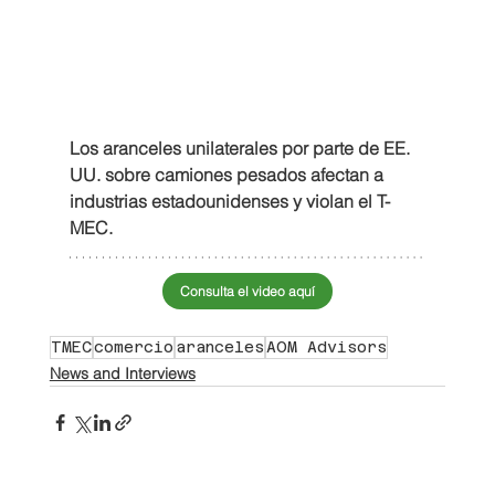
Los aranceles unilaterales por parte de EE. 
UU. sobre camiones pesados afectan a 
industrias estadounidenses y violan el T-
MEC.
Consulta el video aquí
TMEC
comercio
aranceles
AOM Advisors
News and Interviews