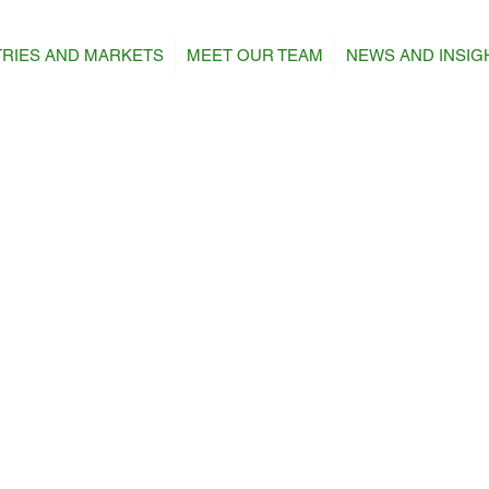
TRIES AND MARKETS
MEET OUR TEAM
NEWS AND INSIG