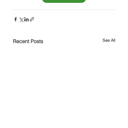
See All
Recent Posts