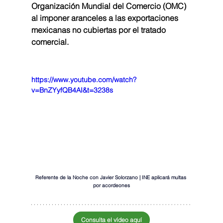
Organización Mundial del Comercio (OMC) 
al imponer aranceles a las exportaciones 
mexicanas no cubiertas por el tratado 
comercial.
https://www.youtube.com/watch?
v=BnZYyfQB4AI&t=3238s
Referente de la Noche con Javier Solorzano | INE aplicará multas 
por acordeones
Consulta el vídeo aquí