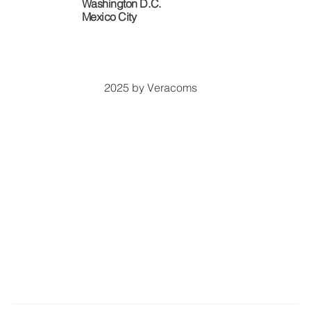
Washington D.C.
​Mexico City
2025 by Veracoms