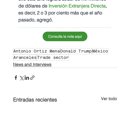
de dólares de 
Inversión Extranjera Directa
, 
es decir, 2 o 3 por ciento más que el año 
pasado, agregó.
Consulta la nota aquí
Antonio Ortiz Mena
Donald Trump
México
Aranceles
Trade sector
News and Interviews
Ver todo
Entradas recientes