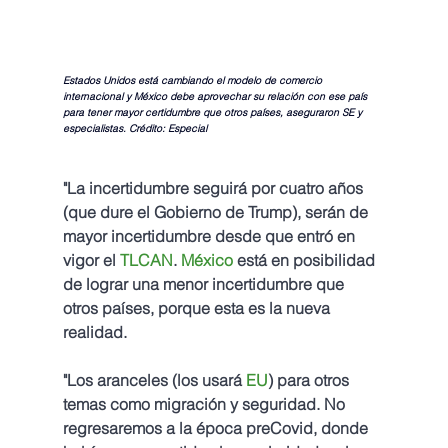
Estados Unidos está cambiando el modelo de comercio 
internacional y México debe aprovechar su relación con ese país 
para tener mayor certidumbre que otros países, aseguraron SE y 
especialistas. Crédito: Especial
"La incertidumbre seguirá por cuatro años 
(que dure el Gobierno de Trump), serán de 
mayor incertidumbre desde que entró en 
vigor el 
TLCAN
. 
México
 está en posibilidad 
de lograr una menor incertidumbre que 
otros países, porque esta es la nueva 
realidad.
"Los aranceles (los usará 
EU
) para otros 
temas como migración y seguridad. No 
regresaremos a la época preCovid, donde 