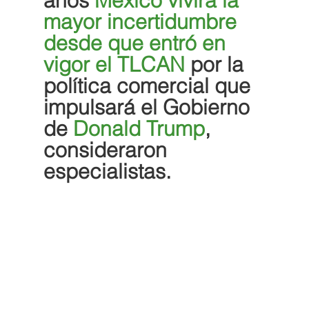
años 
México vivirá la 
mayor incertidumbre 
desde que entró en 
vigor el TLCAN
 por la 
política comercial que 
impulsará el Gobierno 
de 
Donald Trump
, 
consideraron 
especialistas.