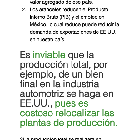
valor agregado de ese país.
Los aranceles reducen el Producto 
Interno Bruto (PIB) y el empleo en 
México, lo cual reduce puede reducir la 
demanda de exportaciones de EE.UU. 
en nuestro país.
Es 
inviable
 que la 
producción total, por 
ejemplo, de un bien 
final en la industria 
automotriz se haga en 
EE.UU., 
pues es 
costoso relocalizar las 
plantas de producción.
Si la producción total se realizara en 