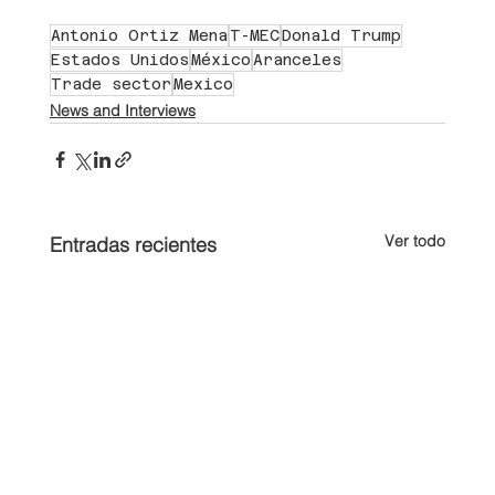
Antonio Ortiz Mena
T-MEC
Donald Trump
Estados Unidos
México
Aranceles
Trade sector
Mexico
News and Interviews
Ver todo
Entradas recientes