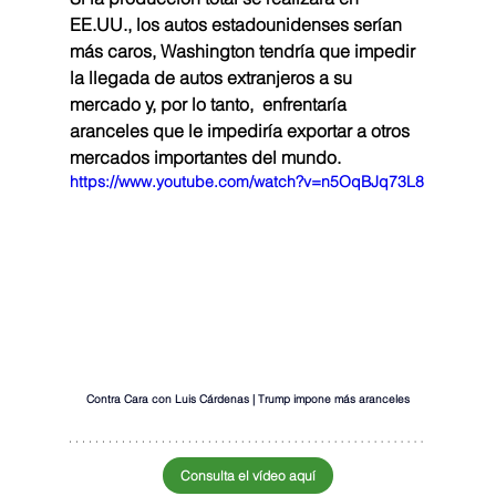
EE.UU., los autos estadounidenses serían 
más caros, Washington tendría que impedir 
la llegada de autos extranjeros a su 
mercado y, por lo tanto,  enfrentaría 
aranceles que le impediría exportar a otros 
mercados importantes del mundo.
https://www.youtube.com/watch?v=n5OqBJq73L8
Contra Cara con Luis Cárdenas | Trump impone más aranceles
Consulta el vídeo aquí