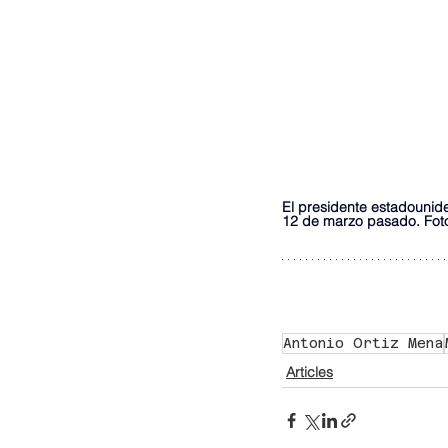
El presidente estadouniden
12 de marzo pasado. Foto:
Antonio Ortiz Mena
Articles