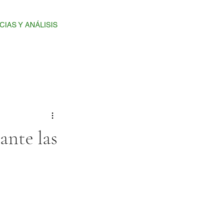
CIAS Y ANÁLISIS
ACADEMIA Y AFILIACIONES
CONTÁCTA
ante las