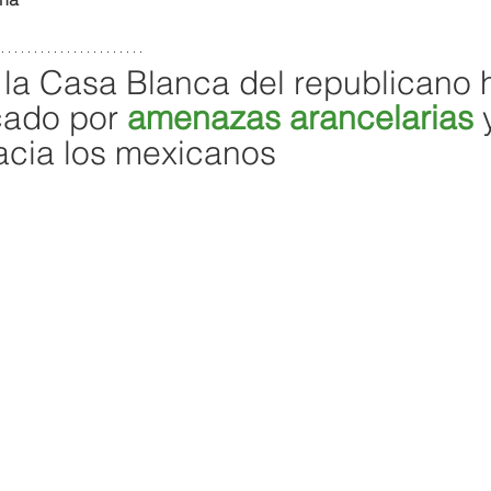
 la Casa Blanca del republicano 
ado por 
amenazas arancelarias
 
acia los mexicanos