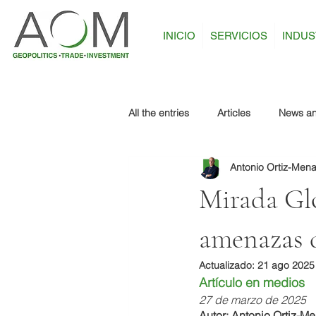
INICIO
SERVICIOS
INDUS
All the entries
Articles
News an
Antonio Ortiz-Men
Mirada Glo
amenazas 
Actualizado:
21 ago 2025
Artículo en medios
27 de marzo de 2025
Autor: Antonio Ortiz-M