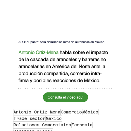
ADO: el ‘pacto’ para dominar las rutas de autobuses en México.
Antonio Ortiz-Mena 
habla sobre el impacto 
de la cascada de aranceles y barreras no 
arancelarias en América del Norte ante la 
producción compartida, comercio intra-
firma y posibles reacciones de México.
Consulta el vídeo aquí
Antonio Ortiz Mena
Comercio
México
Trade sector
Mexico
Relaciones Comerciales
Economía