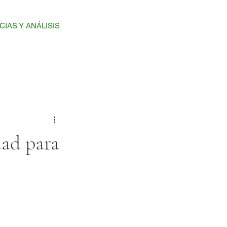
CIAS Y ANÁLISIS
ACADEMIA Y AFILIACIONES
CONTÁCTA
dad para