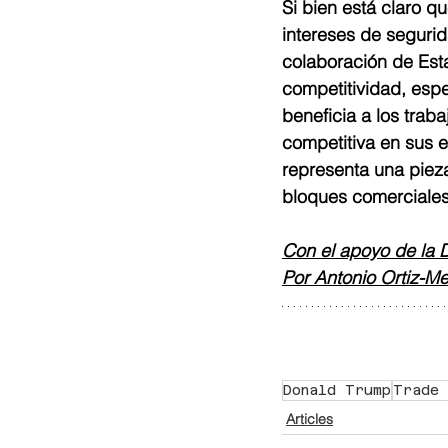
Si bien está claro q
intereses de segurid
colaboración de Est
competitividad, espe
beneficia a los trab
competitiva en sus 
representa una pieza
bloques comerciales
Con el apoyo de la 
Por Antonio Ortiz-M
Donald Trump
Trade 
Articles