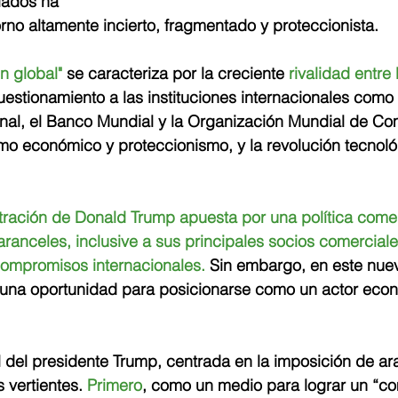
iados ha 
no altamente incierto, fragmentado y proteccionista.
n global"
 se caracteriza por la creciente 
rivalidad entre
cuestionamiento a las instituciones internacionales como
nal, el Banco Mundial y la Organización Mundial de Com
mo económico y proteccionismo, y la revolución tecnoló
ración de Donald Trump apuesta por una política come
aranceles, inclusive a sus principales socios comercial
ompromisos internacionales.
 Sin embargo, en este nue
í una oportunidad para posicionarse como un actor econ
l del presidente Trump, centrada en la imposición de ar
 vertientes. 
Primero
, como un medio para lograr un “com