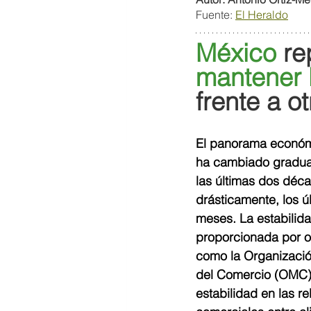
Fuente: 
El Heraldo
México
 re
mantener l
frente a o
El panorama económ
ha cambiado gradua
las últimas dos déca
drásticamente, los ú
meses. La estabilida
proporcionada por 
como la Organizació
del Comercio (OMC) 
estabilidad en las re