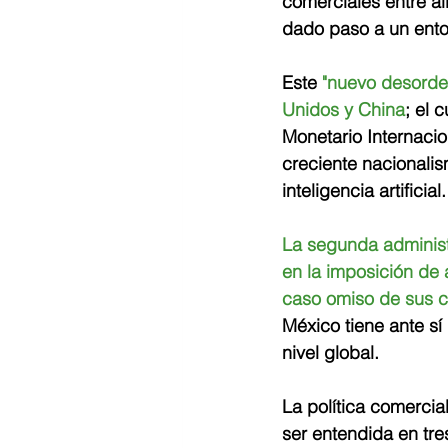
comerciales entre al
dado paso a un entor
Este 
"nuevo desorde
Unidos y China
; el 
Monetario Internacio
creciente nacionalis
inteligencia artificial.
La segunda administ
en la imposición de 
caso omiso de sus c
México tiene ante s
nivel global.
La política comercia
ser entendida en tres