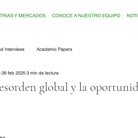
TRIAS Y MERCADOS
CONOCE A NUESTRO EQUIPO
NOTI
d Interviews
Academic Papers
a
26 feb 2025
3 min de lectura
esorden global y la oportuni
ena