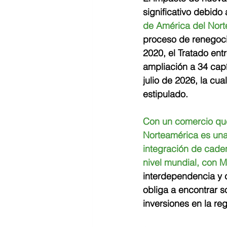
significativo debido
de América del Nor
proceso de renegoci
2020, el Tratado en
ampliación a 34 capí
julio de 2026, la cua
estipulado.
Con un comercio que
Norteamérica es un
integración de caden
nivel mundial, con 
interdependencia y c
obliga a encontrar s
inversiones en la re