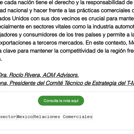
ue cada nación tiene el derecho y la responsabilidad de
ad nacional y hacer frente a las prácticas comerciales d
ados Unidos con sus dos vecinos es crucial para manten
cialmente en sectores vitales como la industria automot
ajadores y consumidores de los tres países y permite a la
exportaciones a terceros mercados. En este contexto, M
 clave para mantener la competitividad de la región fren
.
Dra. Rocío Rivera, AOM Advisors.
ena, Presidente del Comité Técnico de Estrategia del
Consulta la nota aquí
sector
Mexico
Relaciones Comerciales