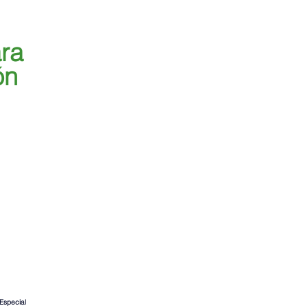
ra 
ón
 Especial