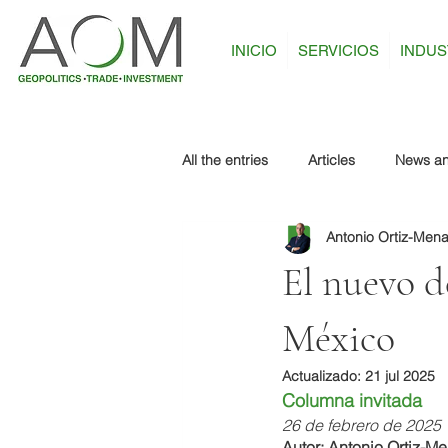
INICIO
SERVICIOS
INDUS
All the entries
Articles
News an
Antonio Ortiz-Men
El nuevo d
México
Actualizado:
21 jul 2025
Columna invitada
26 de febrero de 2025
Autor: Antonio Ortiz-M